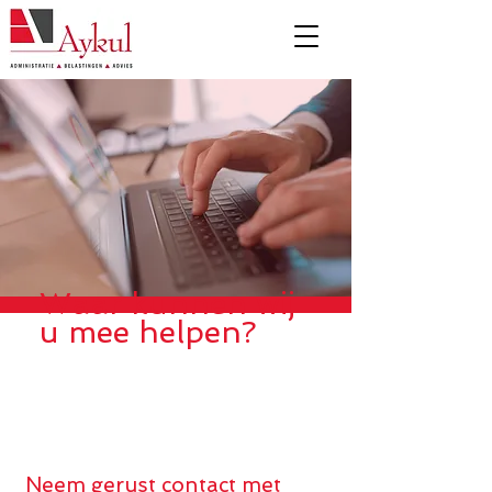
Waar kunnen wij
u mee helpen?
Neem gerust contact met