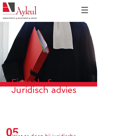
Fiscaal- &
Juridisch advies
05