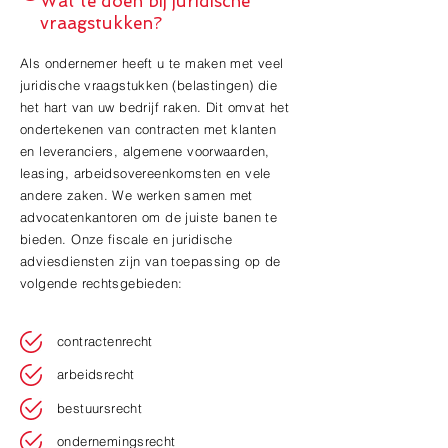
Wat te doen bij juridische
vraagstukken?
Als ondernemer heeft u te maken met veel
juridische vraagstukken (belastingen) die
het hart van uw bedrijf raken. Dit omvat het
ondertekenen van contracten met klanten
en leveranciers, algemene voorwaarden,
leasing, arbeidsovereenkomsten en vele
andere zaken. We werken samen met
advocatenkantoren om de juiste banen te
bieden. Onze fiscale en juridische
adviesdiensten zijn van toepassing op de
volgende rechtsgebieden:
contractenrecht
arbeidsrecht
bestuursrecht
ondernemingsrecht