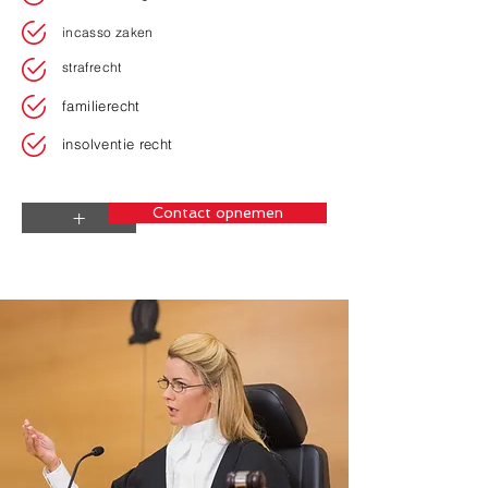
incasso zaken
strafrecht
familierecht
insolventie recht
Contact opnemen
+