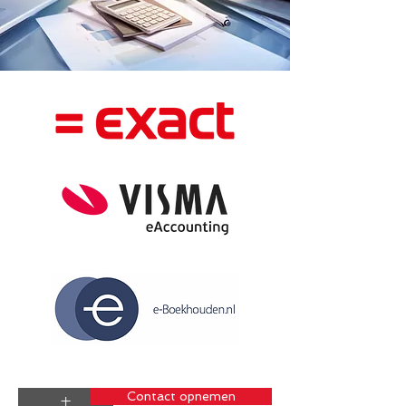
Contact opnemen
+